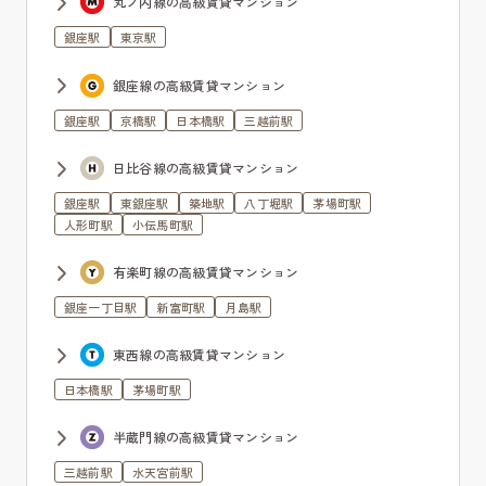
丸ノ内線の高級賃貸マンション
銀座駅
東京駅
銀座線の高級賃貸マンション
銀座駅
京橋駅
日本橋駅
三越前駅
日比谷線の高級賃貸マンション
銀座駅
東銀座駅
築地駅
八丁堀駅
茅場町駅
人形町駅
小伝馬町駅
有楽町線の高級賃貸マンション
銀座一丁目駅
新富町駅
月島駅
東西線の高級賃貸マンション
日本橋駅
茅場町駅
半蔵門線の高級賃貸マンション
三越前駅
水天宮前駅