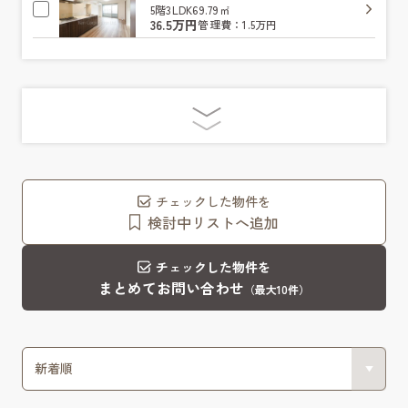
5階
3LDK
69.79㎡
36.5万円
管理費：1.5万円
チェックした物件を
検討中リストへ追加
チェックした物件を
まとめてお問い合わせ
（最大10件）