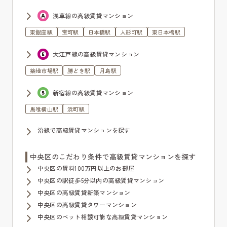
浅草線の高級賃貸マンション
東銀座駅
宝町駅
日本橋駅
人形町駅
東日本橋駅
大江戸線の高級賃貸マンション
築地市場駅
勝どき駅
月島駅
新宿線の高級賃貸マンション
馬喰横山駅
浜町駅
沿線で高級賃貸マンションを探す
中央区のこだわり条件で高級賃貸マンションを探す
中央区の賃料100万円以上のお部屋
中央区の駅徒歩5分以内の高級賃貸マンション
中央区の高級賃貸新築マンション
中央区の高級賃貸タワーマンション
中央区のペット相談可能な高級賃貸マンション