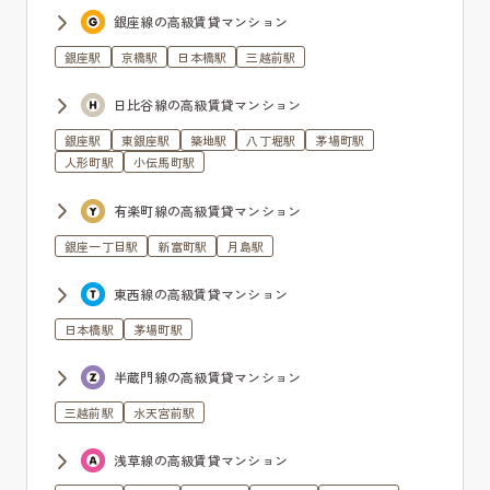
銀座線の高級賃貸マンション
銀座駅
京橋駅
日本橋駅
三越前駅
日比谷線の高級賃貸マンション
銀座駅
東銀座駅
築地駅
八丁堀駅
茅場町駅
人形町駅
小伝馬町駅
有楽町線の高級賃貸マンション
銀座一丁目駅
新富町駅
月島駅
東西線の高級賃貸マンション
日本橋駅
茅場町駅
半蔵門線の高級賃貸マンション
三越前駅
水天宮前駅
浅草線の高級賃貸マンション