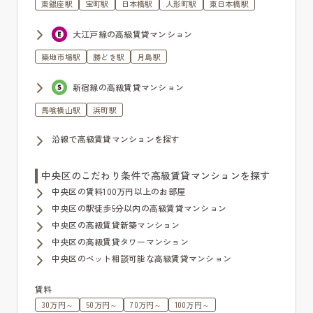
東銀座駅
宝町駅
日本橋駅
人形町駅
東日本橋駅
大江戸線の高級賃貸マンション
築地市場駅
勝どき駅
月島駅
新宿線の高級賃貸マンション
馬喰横山駅
浜町駅
沿線で高級賃貸マンションを探す
中央区のこだわり条件で高級賃貸マンションを探す
中央区の賃料100万円以上のお部屋
中央区の駅徒歩5分以内の高級賃貸マンション
中央区の高級賃貸新築マンション
中央区の高級賃貸タワーマンション
中央区のペット相談可能な高級賃貸マンション
賃料
30万円～
50万円～
70万円～
100万円～