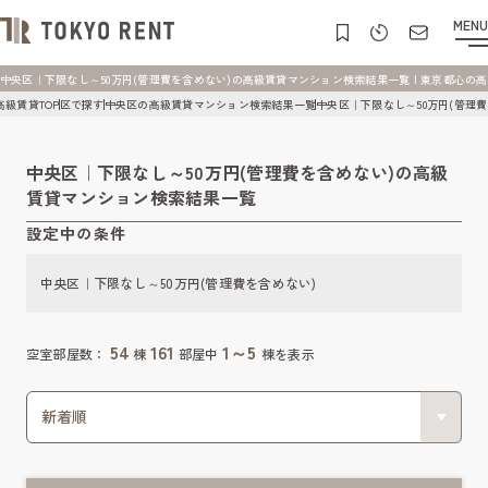
MENU
中央区｜下限なし～50万円(管理費を含めない)の高級賃貸マンション検索結果一覧 | 東京都心の高級賃貸
高級賃貸TOP
区で探す
中央区の高級賃貸マンション検索結果一覧
中央区｜下限なし～50万円(管理
中央区｜下限なし～50万円(管理費を含めない)の高級
賃貸マンション検索結果一覧
設定中の条件
中央区｜下限なし～50万円(管理費を含めない)
54
161
1～5
空室部屋数：
棟
部屋中
棟を表示