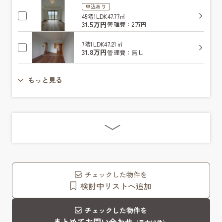
申込あり
45階
1LDK
47.77㎡
31.5万円
管理費：2万円
7階
1LDK
47.21㎡
31.8万円
管理費：無し
もっと見る
チェックした物件を
検討中リストへ追加
チェックした物件を
まとめてお問い合わせ