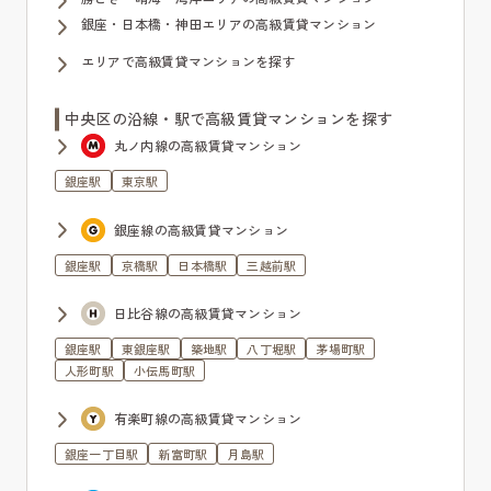
銀座・日本橋・神田エリアの高級賃貸マンション
エリアで高級賃貸マンションを探す
中央区の沿線・駅で高級賃貸マンションを探す
丸ノ内線の高級賃貸マンション
銀座駅
東京駅
銀座線の高級賃貸マンション
銀座駅
京橋駅
日本橋駅
三越前駅
日比谷線の高級賃貸マンション
銀座駅
東銀座駅
築地駅
八丁堀駅
茅場町駅
人形町駅
小伝馬町駅
有楽町線の高級賃貸マンション
銀座一丁目駅
新富町駅
月島駅