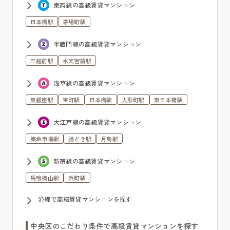
東西線の高級賃貸マンション
日本橋駅
茅場町駅
半蔵門線の高級賃貸マンション
三越前駅
水天宮前駅
浅草線の高級賃貸マンション
東銀座駅
宝町駅
日本橋駅
人形町駅
東日本橋駅
大江戸線の高級賃貸マンション
築地市場駅
勝どき駅
月島駅
新宿線の高級賃貸マンション
馬喰横山駅
浜町駅
沿線で高級賃貸マンションを探す
中央区のこだわり条件で高級賃貸マンションを探す