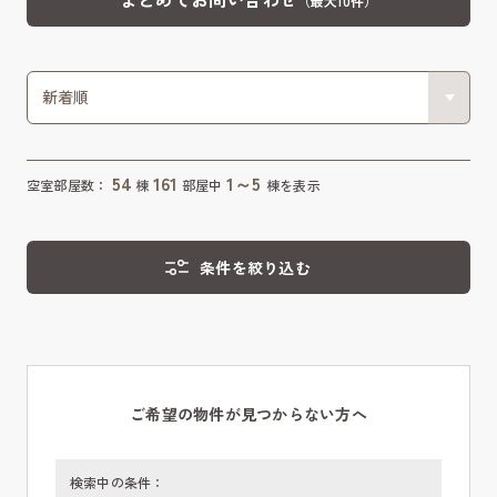
（最大10件）
54
161
1～5
空室部屋数：
棟
部屋中
棟を表示
条件を絞り込む
ご希望の物件が見つからない方へ
検索中の条件：