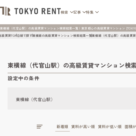
検索
記事
特集
東横線（代官山駅）の高級賃貸マンション検索結果一覧 | 東京都心の高級賃貸マンション [TOKYO 
高級賃貸TOP
沿線で探す
東横線の高級賃貸マンション検索結果一覧
東横線（代官山駅）の高級賃貸
東横線（代官山駅）の高級賃貸マンション検
設定中の条件
東横線（代官山駅）
新着順
賃料が高い順
賃料が低い順
面積