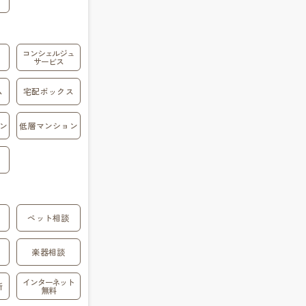
コンシェルジュ
サービス
ム
宅配ボックス
ン
低層マンション
ペット相談
楽器相談
インターネット
所
無料