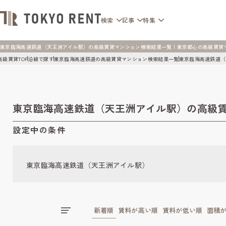
検索
記事
特集
東京臨海高速鉄道（天王洲アイル駅）の高級賃貸マンション検索結果一覧 | 東京都心の高級賃貸マンショ
高級賃貸TOP
沿線で探す
東京臨海高速鉄道の高級賃貸マンション検索結果一覧
東京臨海高速鉄道（
東京臨海高速鉄道（天王洲アイル駅）の高級
設定中の条件
東京臨海高速鉄道（天王洲アイル駅）
新着順
賃料が高い順
賃料が低い順
面積