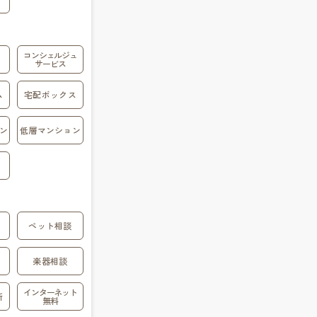
コンシェルジュ
サービス
ム
宅配ボックス
ン
低層マンション
ペット相談
楽器相談
インターネット
所
無料