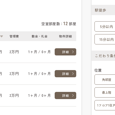
駅徒歩
12
空室部屋数：
部屋
5分以内
管理費
敷金・礼金
物件詳細
15分以内
円
2万円
1ヶ月 / 0ヶ月
詳細
こだわり条
位置
円
2万円
1ヶ月 / 0ヶ月
詳細
角部屋
最上階
円
2万円
1ヶ月 / 0ヶ月
詳細
1フロア1住