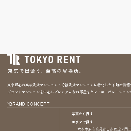
東京都心の高級賃貸マンション・分譲賃貸マンションに特化した不動産情報サイト 
ブランドマンションを中心にプレミアムなお部屋をケン・コーポレーション
BRAND CONCEPT
写真から探す
エリアで探す
六本木
麻布
広尾
青山
赤坂
虎ノ門