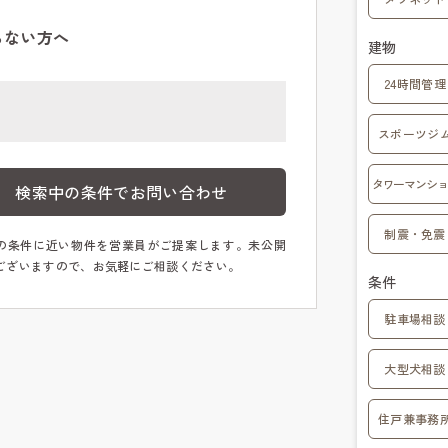
らない方へ
建物
24時間管理
スポーツジ
タワーマンショ
検索中の条件でお問い合わせ
制震・免震
の条件に近い物件を営業員がご提案します。未公開
ございますので、お気軽にご相談ください。
条件
駐車場相談
大型犬相談
住戸兼事務