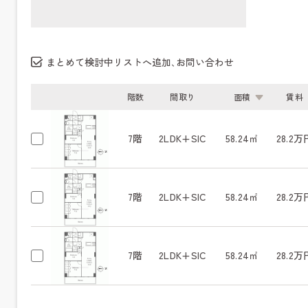
まとめて検討中リストへ追加､お問い合わせ
階数
間取り
面積
賃料
7階
2LDK+SIC
58.24㎡
28.2万
7階
2LDK+SIC
58.24㎡
28.2万
7階
2LDK+SIC
58.24㎡
28.2万