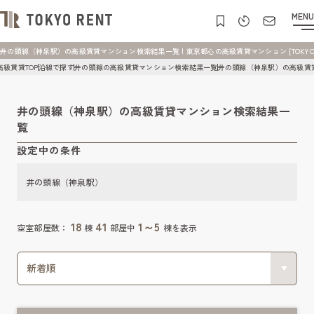
MENU
井の頭線（神泉駅）の高級賃貸マンション検索結果一覧 | 東京都心の高級賃貸マンション [TOKYO R
高級賃貸TOP
沿線で探す
井の頭線の高級賃貸マンション検索結果一覧
井の頭線（神泉駅）の高級賃
井の頭線（神泉駅）の高級賃貸マンション検索結果一
覧
設定中の条件
井の頭線（神泉駅）
18
41
1～5
空室部屋数：
棟
部屋中
棟を表示