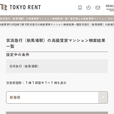
MENU
京浜急行（新馬場駅）の高級賃貸マンション検索結果一覧 | 東京都心の高級賃貸マンション [TOKYO 
高級賃貸TOP
沿線で探す
京浜急行の高級賃貸マンション検索結果一覧
京浜急行（新馬場駅）の高級
京浜急行（新馬場駅）の高級賃貸マンション検索結果
一覧
設定中の条件
京浜急行（新馬場駅）
1
1
1～1
空室部屋数：
棟
部屋中
棟を表示