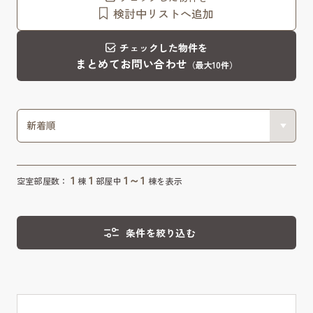
検討中リストへ追加
チェックした物件を
まとめてお問い合わせ
（最大10件）
1
1
1～1
空室部屋数：
棟
部屋中
棟を表示
条件を絞り込む