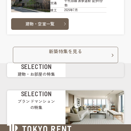
千代田線 表参道駅 徒歩9分
交通
他
2026年7月
竣工
建物・空室一覧
新築特集を見る
SELECTION
建物・お部屋の特集
SELECTION
ブランドマンション
の特集