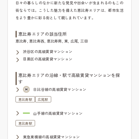
日々の暮らしのなかに新たな発見や出会いが生まれるのもこの
街ならでは。こうした魅力を備えた恵比寿エリアは、都市生活
をより豊かに彩る街として親しまれています。
恵比寿エリアの該当住所
恵比寿, 恵比寿西, 恵比寿南, 東, 広尾, 三田
渋谷区の高級賃貸マンション
目黒区の高級賃貸マンション
恵比寿エリアの沿線・駅で高級賃貸マンションを探
す
日比谷線の高級賃貸マンション
恵比寿駅
広尾駅
山手線の高級賃貸マンション
恵比寿駅
東急東横線の高級賃貸マンション