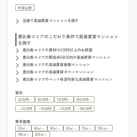
代官山駅
沿線で高級賃貸マンションを探す
恵比寿エリアのこだわり条件で高級賃貸マンション
を探す
恵比寿エリアの賃料100万円以上のお部屋
恵比寿エリアの駅徒歩5分以内の高級賃貸マンション
恵比寿エリアの高級賃貸新築マンション
恵比寿エリアの高級賃貸タワーマンション
恵比寿エリアのペット相談可能な高級賃貸マンション
賃料
30万円～
50万円～
70万円～
100万円～
～30万円
～50万円
～70万円
～100万円
専有面積
30㎡～
40㎡～
50㎡～
60㎡～
70㎡～
100㎡～
150㎡～
200㎡～