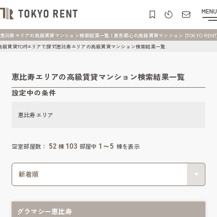
MENU
恵比寿エリアの高級賃貸マンション検索結果一覧 | 東京都心の高級賃貸マンション [TOKYO RENT
高級賃貸TOP
エリアで探す
恵比寿エリアの高級賃貸マンション検索結果一覧
恵比寿エリアの高級賃貸マンション検索結果一覧
設定中の条件
恵比寿エリア
52
103
1～5
空室部屋数：
棟
部屋中
棟を表示
グラマシー恵比寿