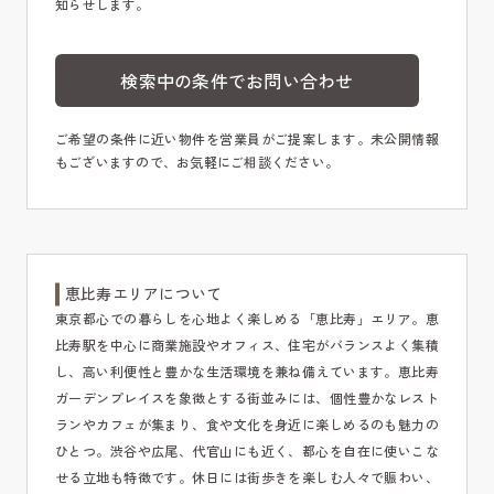
知らせします。
検索中の条件でお問い合わせ
ご希望の条件に近い物件を営業員がご提案します。未公開情報
もございますので、お気軽にご相談ください。
恵比寿エリアについて
東京都心での暮らしを心地よく楽しめる「恵比寿」エリア。恵
比寿駅を中心に商業施設やオフィス、住宅がバランスよく集積
し、高い利便性と豊かな生活環境を兼ね備えています。恵比寿
ガーデンプレイスを象徴とする街並みには、個性豊かなレスト
ランやカフェが集まり、食や文化を身近に楽しめるのも魅力の
ひとつ。渋谷や広尾、代官山にも近く、都心を自在に使いこな
せる立地も特徴です。休日には街歩きを楽しむ人々で賑わい、