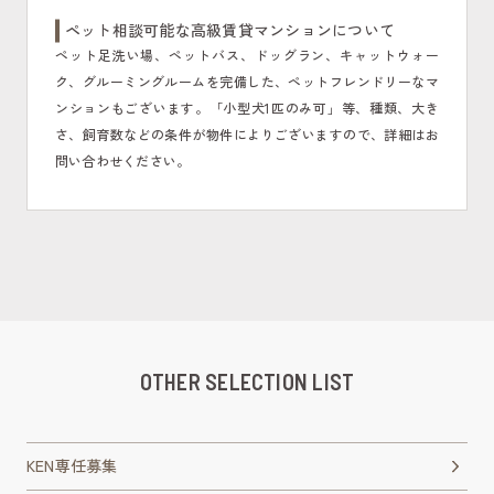
ペット相談可能な高級賃貸マンションについて
ペット足洗い場、ペットバス、ドッグラン、キャットウォー
ク、グルーミングルームを完備した、ペットフレンドリーなマ
ンションもございます。「小型犬1匹のみ可」等、種類、大き
さ、飼育数などの条件が物件によりございますので、詳細はお
問い合わせください。
OTHER SELECTION LIST
KEN専任募集