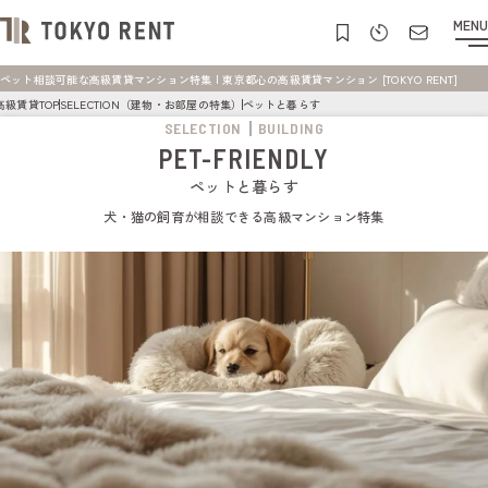
MENU
ペット相談可能な高級賃貸マンション特集 | 東京都心の高級賃貸マンション [TOKYO RENT]
高級賃貸TOP
SELECTION（建物・お部屋の特集）
ペットと暮らす
SELECTION
BUILDING
PET-FRIENDLY
ペットと暮らす
犬・猫の飼育が相談できる高級マンション特集