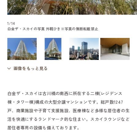
1
/
14
白金ザ・スカイの写真 外観ひき
※写真の無断転載禁止
画像をもっと見る
白金ザ・スカイは古川橋の南西に所在する二棟(レジデンス
棟・タワー棟)構成の大型分譲マンションです。総戸数1247
戸、商業施設や子育て支援施設、医療棟など多様な居住者の生
活を快適にするランドマーク的な住まい。スカイラウンジなど
居住者専用の設備も備えております。