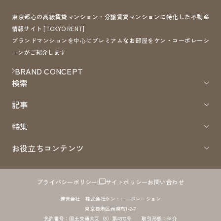
東京都心の高級賃貸マンション・分譲賃貸マンションに特化した不動産
情報サイト [TOKYO RENT]
ブランドマンションを中心にプレミアムなお部屋をケン・コーポレーシ
ョンがご紹介します
BRAND CONCEPT
検索
記事
特集
お役立ちコンテンツ
プライバシーポリシー
サイトポリシー
お問い合わせ
運営会社 株式会社ケン・コーポレーション
東京都港区西麻布1-2-7
免許番号：国土交通大臣（8）第4372号 取引形態：仲介