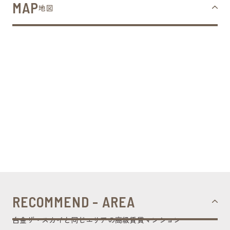
MAP
地図
RECOMMEND - AREA
白金ザ・スカイと同じエリアの高級賃貸マンション