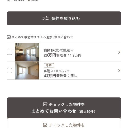
条件を絞り込む
まとめて検討中リストへ追加､お問い合わせ
18階
1ROOM
38.67㎡
29万円
管理費：1.2万円
専任
16階
2LDK
56.72㎡
43万円
管理費：無し
チェックした物件を
まとめてお問い合わせ
（最大10件）
チェックした物件を