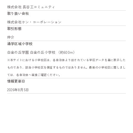
株式会社 長谷工コミュニティ
取り扱い会社
株式会社ケン・コーポレーション
取引形態
仲介
通学区域小学校
白金の丘学園 白金の丘小学校 （約600m）
※本サイトにおける小学校区は、各自治体より出されている学区データを基に表示した
ものであり、該当小学校区を保証するものではありません。最新の小学校区に関しまし
ては、各自治体へ直接ご確認ください。
情報更新日
2026年8月5日