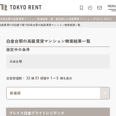
MENU
白金台駅の高級賃貸マンション検索結果一覧 | 東京都心の高級賃貸マンション [TOKYO RENT]
高級賃貸TOP
沿線で探す
白金台駅の高級賃貸マンション検索結果一覧
白金台駅の高級賃貸マンション検索結果一覧
設定中の条件
白金台駅
32
51
1～5
空室部屋数：
棟
部屋中
棟を表示
プレイス白金ブライトレジデンス