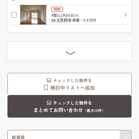
NEW
4階
2LDK
66.82㎡
39.9万円
管理費：0.8万円
チェックした物件を
検討中リストへ追加
チェックした物件を
まとめてお問い合わせ
（最大10件）