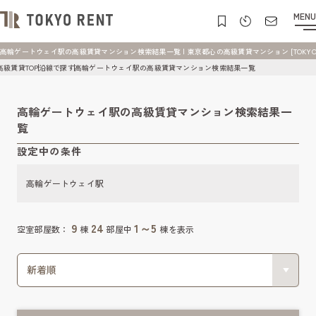
MENU
高輪ゲートウェイ駅の高級賃貸マンション検索結果一覧 | 東京都心の高級賃貸マンション [TOKYO R
高級賃貸TOP
沿線で探す
高輪ゲートウェイ駅の高級賃貸マンション検索結果一覧
高輪ゲートウェイ駅の高級賃貸マンション検索結果一
覧
設定中の条件
高輪ゲートウェイ駅
9
24
1～5
空室部屋数：
棟
部屋中
棟を表示