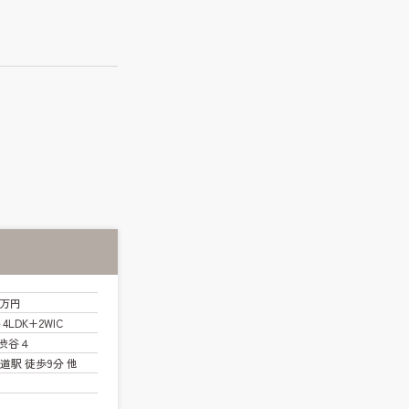
0万円
～4LDK+2WIC
渋谷４
道駅 徒歩9分 他