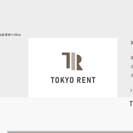
高級賃貸TOP
404
T