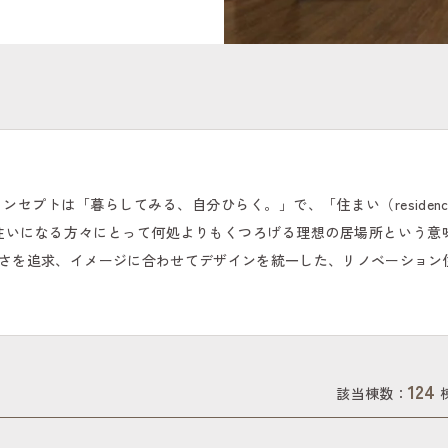
セプトは「暮らしてみる、自分ひらく。」で、「住まい（residen
、お住いになる方々にとって何処よりもくつろげる理想の居場所という意
さを追求、イメージに合わせてデザインを統一した、リノベーション
124
該当棟数：