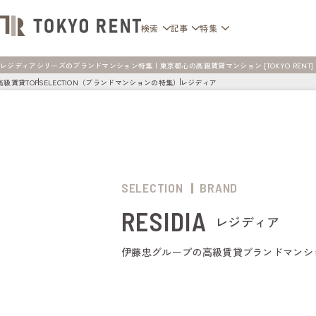
検索
記事
特集
レジディアシリーズのブランドマンション特集 | 東京都心の高級賃貸マンション [TOKYO RENT]
高級賃貸TOP
SELECTION（ブランドマンションの特集）
レジディア
SELECTION
BRAND
RESIDIA
レジディア
伊藤忠グループの高級賃貸ブランドマンシ