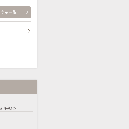
・空室一覧
１
駅 徒歩3分