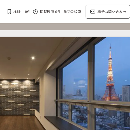
検討中
0
件
閲覧履歴
0
件
前回の検索
総合お問い合わせ