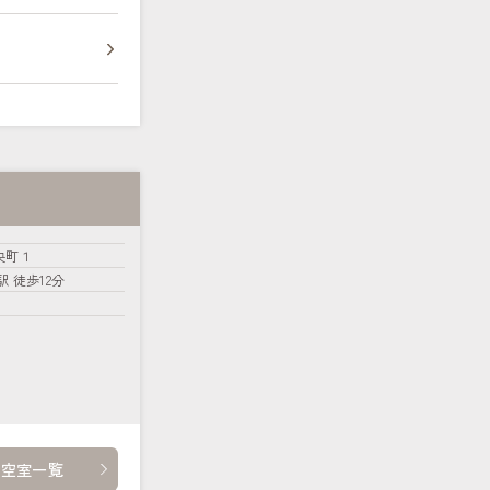
央町１
 徒歩12分
・空室一覧