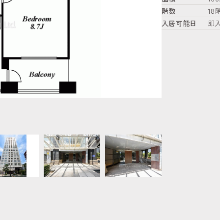
階数
18
入居可能日
即