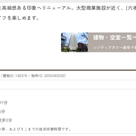
スを高級感ある印象へリニューアル。大型商業施設が近く、(六
ライフを楽しめます。
建物・空室一覧
レジディアタワー麻布十
（建物ID: 140378 / 物件ID: 2005080092）
7分
5分
歩3分
バス停、およびそこまでの徒歩所要時間です。