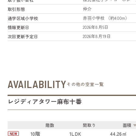
仲介
取引形態
赤羽小学校 （約400m）
通学区域小学校
2026年8月5日
情報更新日
2026年8月19日
次回更新予定日
AVAILABILITY
その他の空室一覧
レジディアタワー麻布十番
階数
間取り
面積
10階
1LDK
44.26㎡
NEW