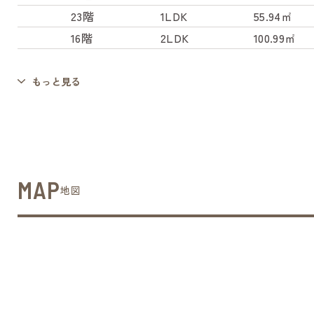
23階
1LDK
55.94㎡
16階
2LDK
100.99㎡
もっと見る
MAP
地図