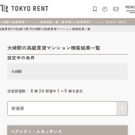
MENU
大崎駅の高級賃貸マンション検索結果一覧 | 東京都心の高級賃貸マンション [TOKYO RENT]
高級賃貸TOP
沿線で探す
大崎駅の高級賃貸マンション検索結果一覧
大崎駅の高級賃貸マンション検索結果一覧
設定中の条件
大崎駅
8
24
1～5
空室部屋数：
棟
部屋中
棟を表示
ペアシティ・ルネッサンス