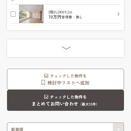
2階
2LDK
89.2㎡
70万円
管理費：無し
チェックした物件を
検討中リストへ追加
チェックした物件を
まとめてお問い合わせ
（最大10件）