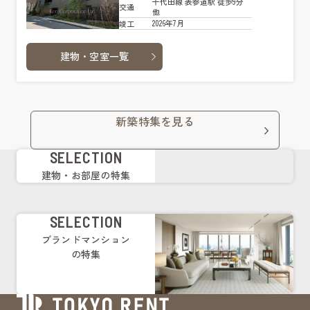
千代田線 表参道駅 徒歩9分
交通
他
2026年7月
竣工
建物・空室一覧
新築特集を見る
SELECTION
建物・お部屋の特集
SELECTION
ブランドマンション
の特集