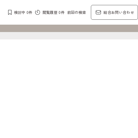
検討中
0
件
閲覧履歴
0
件
前回の検索
総合お問い合わせ