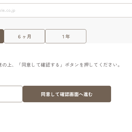
６ヶ月
１年
意の上、「同意して確認する」ボタンを押してください。
同意して確認画面へ進む