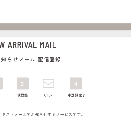
W ARRIVAL MAIL
お知らせメール 配信登録
3
4
認
仮登録
Click
本登録完了
テキストメールでお知らせするサービスです。