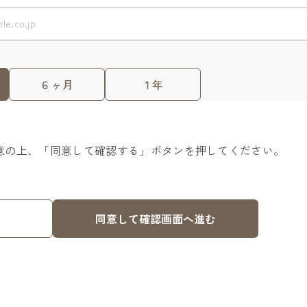
６ヶ月
１年
意の上、「同意して確認する」ボタンを押してください。
同意して確認画面へ進む