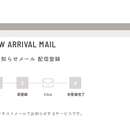
W ARRIVAL MAIL
お知らせメール 配信登録
3
4
認
仮登録
Click
本登録完了
テキストメールでお知らせするサービスです。