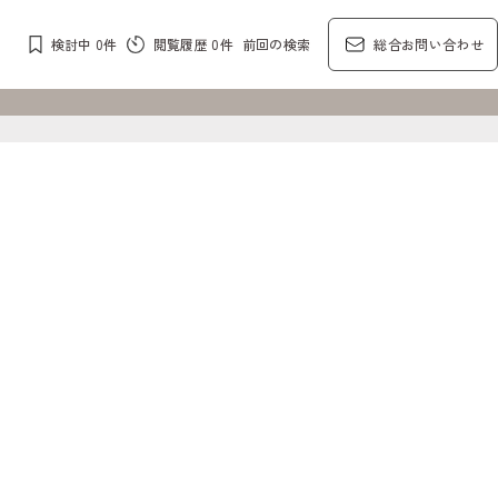
検討中
0
件
閲覧履歴
0
件
前回の検索
総合お問い合わせ