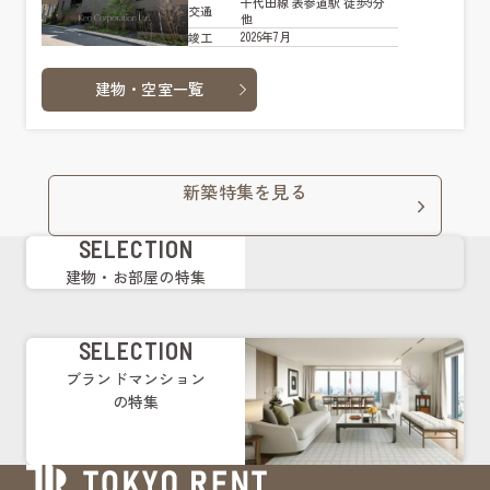
千代田線 表参道駅 徒歩9分
交通
他
2026年7月
竣工
建物・空室一覧
新築特集を見る
SELECTION
建物・お部屋の特集
SELECTION
ブランドマンション
の特集