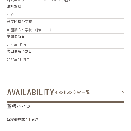
取引形態
仲介
通学区域小学校
田園調布小学校 （約800m）
情報更新日
2026年8月7日
次回更新予定日
2026年8月21日
AVAILABILITY
その他の空室一覧
蒼梧ハイツ
1
空室部屋数：
部屋