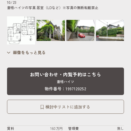
10
/
23
蒼梧ハイツの写真 居室（LDなど）
※写真の無断転載禁止
画像をもっと見る
お問い合わせ・内覧予約はこちら
蒼梧ハイツ
物件番号：1997120252
検討中リストに追加する
賃料
160万円
管理費
無し