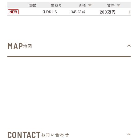
階数
間取り
面積
賃料
200万円
5LDK+S
345.68㎡
NEW
MAP
地図
CONTACT
お問い合わせ