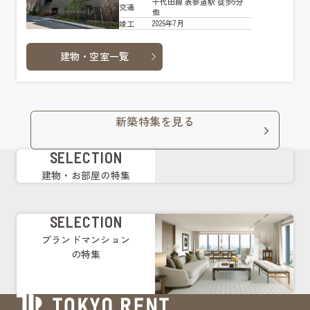
千代田線 表参道駅 徒歩9分
交通
他
2026年7月
竣工
建物・空室一覧
新築特集を見る
SELECTION
建物・お部屋の特集
SELECTION
ブランドマンション
の特集