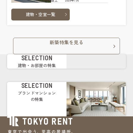
2026年7月
竣工
建物・空室一覧
新築特集を見る
SELECTION
建物・お部屋の特集
SELECTION
ブランドマンション
の特集