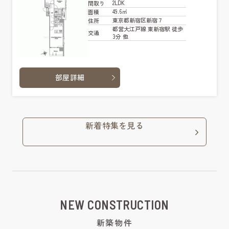
2LDK
間取り
49.6㎡
面積
東京都新宿区新宿７
住所
都営大江戸線 東新宿駅 徒歩
交通
3分 他
部屋詳細
新着特集を見る
NEW CONSTRUCTION
新築物件