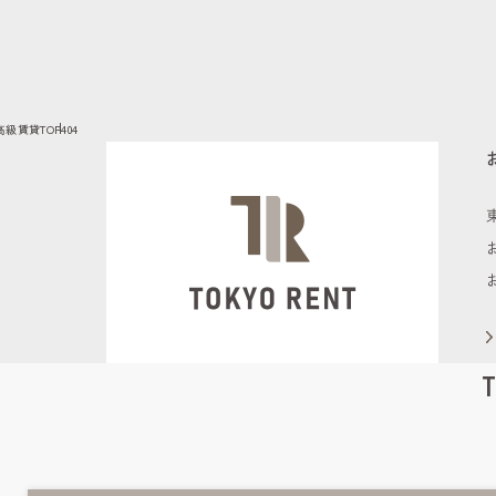
高級賃貸TOP
404
T