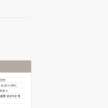
0万円
～4LDK+2WIC
渋谷４
道駅 徒歩9分 他