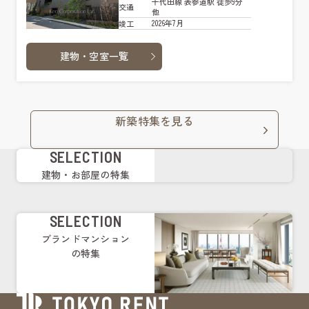
千代田線 表参道駅 徒歩9分
交通
他
2026年7月
竣工
建物・空室一覧
新築特集を見る
SELECTION
建物・お部屋の特集
SELECTION
ブランドマンション
の特集