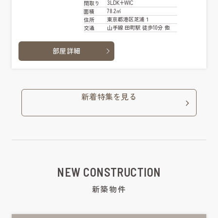
3LDK+WIC
間取り
78.2㎡
面積
東京都港区芝浦１
住所
山手線 田町駅 徒歩10分 他
交通
部屋詳細
新着特集を見る
NEW CONSTRUCTION
新築物件