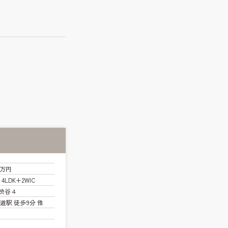
0万円
～4LDK+2WIC
渋谷４
道駅 徒歩9分 他