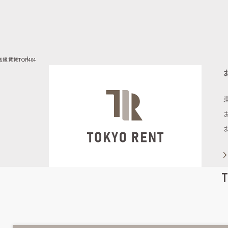
高級賃貸TOP
404
T