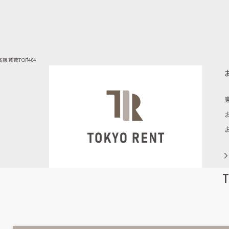
高級賃貸TOP
404
T