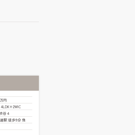
0万円
～4LDK+2WIC
渋谷４
道駅 徒歩9分 他