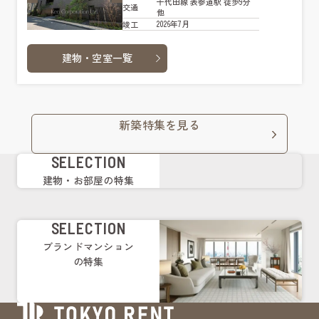
千代田線 表参道駅 徒歩9分
交通
他
2026年7月
竣工
建物・空室一覧
新築特集を見る
SELECTION
建物・お部屋の特集
SELECTION
ブランドマンション
の特集