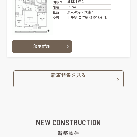
3LDK+WIC
間取り
78.2㎡
面積
東京都港区芝浦１
住所
山手線 田町駅 徒歩10分 他
交通
部屋詳細
新着特集を見る
NEW CONSTRUCTION
新築物件