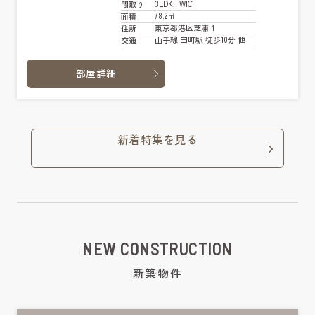
3LDK+WIC
間取り
78.2㎡
面積
東京都港区芝浦１
住所
山手線 田町駅 徒歩10分 他
交通
部屋詳細
新着特集を見る
NEW CONSTRUCTION
新築物件