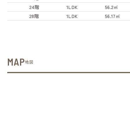
24階
1LDK
56.2㎡
28階
1LDK
56.17㎡
MAP
地図