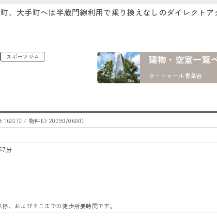
町、大手町へは半蔵門線利用で乗り換えなしのダイレクトアク
スポーツジム
建物・空室一覧
ラ・トゥール青葉台
 162070 / 物件ID: 2009070600）
7分
バス停、およびそこまでの徒歩所要時間です。