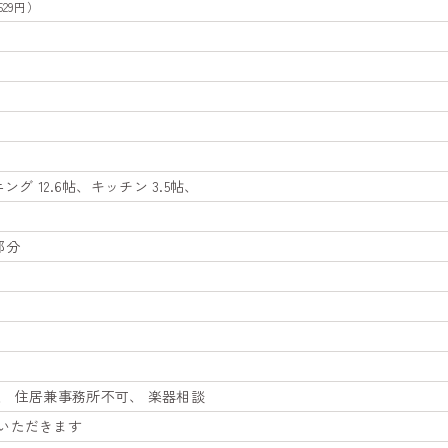
529円）
ング 12.6帖、キッチン 3.5帖、
部分
、 住居兼事務所不可、 楽器相談
いただきます