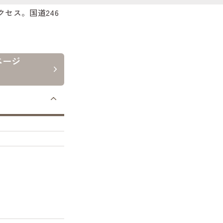
セス。国道246
ページ