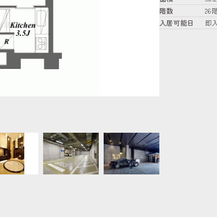
階数
26
入居可能日
即