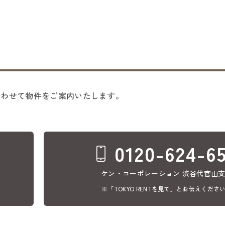
合わせて物件をご案内いたします。
0120-624-6
ケン・コーポレーション 渋谷代官山
※「TOKYO RENTを見て」とお伝えくださ