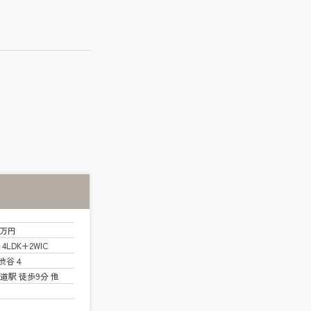
0万円
～4LDK+2WIC
渋谷４
道駅 徒歩9分 他