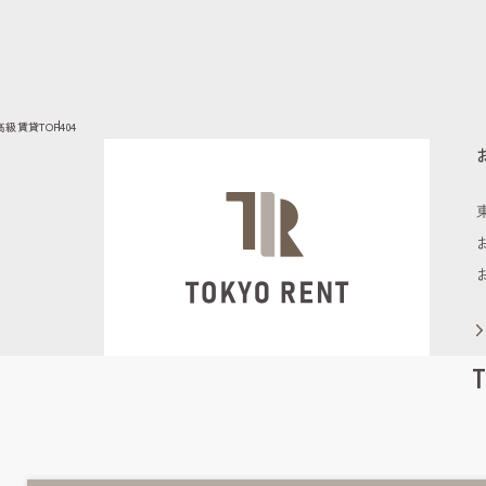
高級賃貸TOP
404
T