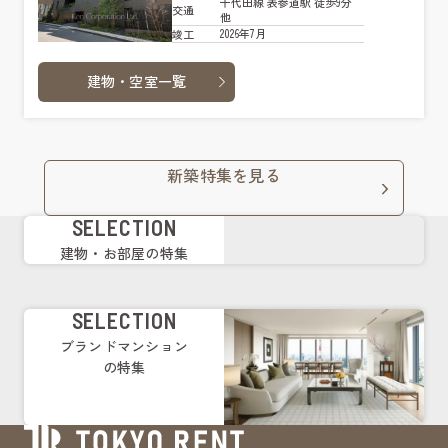
千代田線 表参道駅 徒歩9分
交通
他
2026年7月
竣工
建物・空室一覧
新築特集を見る
SELECTION
建物・お部屋の特集
SELECTION
ブランドマンション
の特集