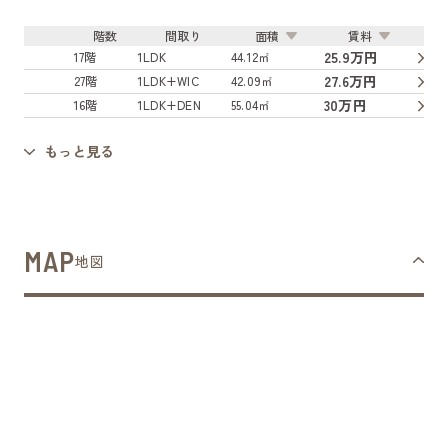
階数
間取り
面積
賃料
25.9万円
17階
1LDK
44.12㎡
27.6万円
27階
1LDK+WIC
42.09㎡
30万円
16階
1LDK+DEN
55.04㎡
もっと見る
MAP
地図