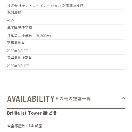
株式会社ケン・コーポレーション 銀座湾岸支店
取引形態
仲介
通学区域小学校
月島第二小学校 （約200m）
情報更新日
2026年8月3日
次回更新予定日
2026年8月17日
AVAILABILITY
その他の空室一覧
Brillia ist Tower 勝どき
14
空室部屋数：
部屋