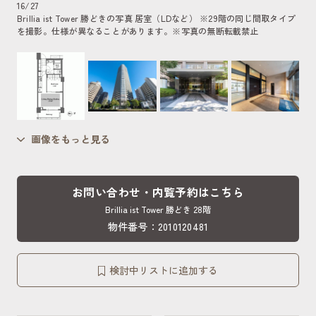
16
/
27
Brillia ist Tower 勝どきの写真 居室（LDなど） ※29階の同じ間取タイプ
を撮影。仕様が異なることがあります。
※写真の無断転載禁止
画像をもっと見る
お問い合わせ・内覧予約はこちら
Brillia ist Tower 勝どき 28階
物件番号：2010120481
検討中リストに追加する