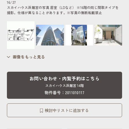
16
/
27
スカイハウス浜離宮の写真 居室（LDなど） ※16階の同じ間取タイプを
撮影。仕様が異なることがあります。
※写真の無断転載禁止
画像をもっと見る
お問い合わせ・内覧予約はこちら
スカイハウス浜離宮 14階
物件番号：2011010117
検討中リストに追加する