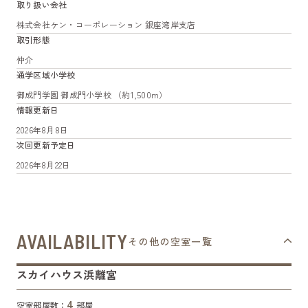
取り扱い会社
株式会社ケン・コーポレーション 銀座湾岸支店
取引形態
仲介
通学区域小学校
御成門学園 御成門小学校 （約1,500m）
情報更新日
2026年8月8日
次回更新予定日
2026年8月22日
AVAILABILITY
その他の空室一覧
スカイハウス浜離宮
4
空室部屋数：
部屋