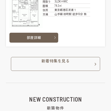
3LDK+WIC
間取り
78.2㎡
面積
東京都港区芝浦１
住所
山手線 田町駅 徒歩10分 他
交通
部屋詳細
新着特集を見る
NEW CONSTRUCTION
新築物件