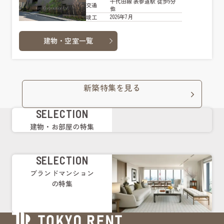
千代田線 表参道駅 徒歩9分
交通
他
2026年7月
竣工
建物・空室一覧
新築特集を見る
SELECTION
建物・お部屋の特集
SELECTION
ブランドマンション
の特集