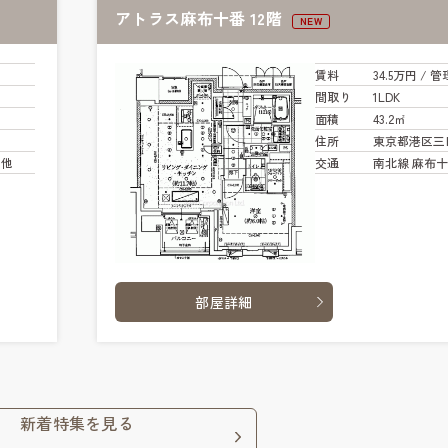
アトラス麻布十番 12階
NEW
賃料
34.5万円
/ 管
間取り
1LDK
面積
43.2㎡
住所
東京都港区三
 他
交通
南北線 麻布十
部屋詳細
新着特集を見る