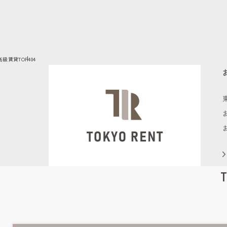
高級賃貸TOP
404
T