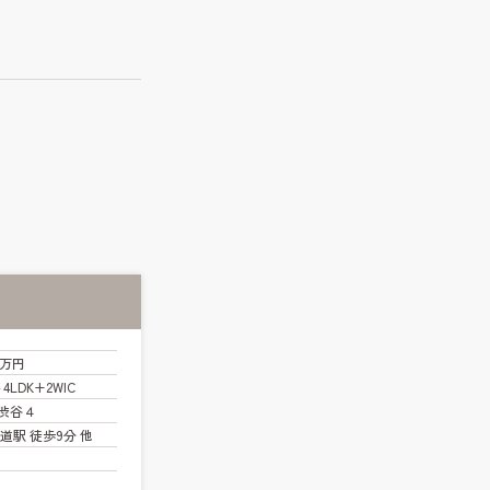
0万円
～4LDK+2WIC
渋谷４
道駅 徒歩9分 他