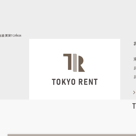
高級賃貸TOP
404
T