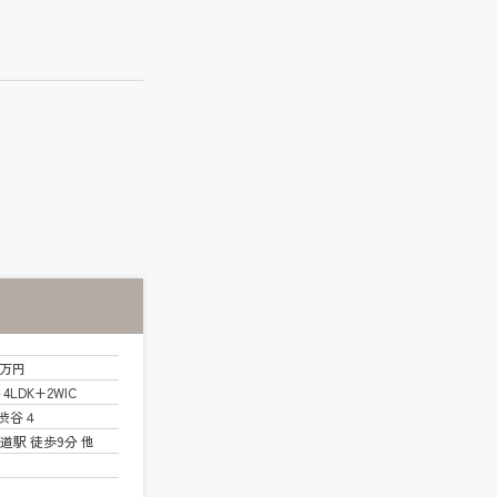
0万円
～4LDK+2WIC
渋谷４
道駅 徒歩9分 他