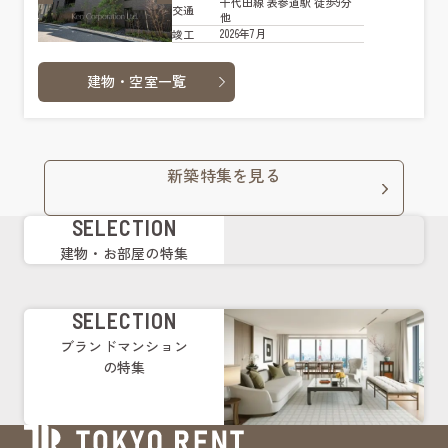
千代田線 表参道駅 徒歩9分
交通
他
2026年7月
竣工
建物・空室一覧
新築特集を見る
SELECTION
建物・お部屋の特集
SELECTION
ブランドマンション
の特集