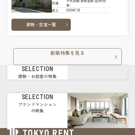
千代田線 表参道駅 徒歩9分
交通
他
2026年7月
竣工
建物・空室一覧
新築特集を見る
SELECTION
建物・お部屋の特集
SELECTION
ブランドマンション
の特集