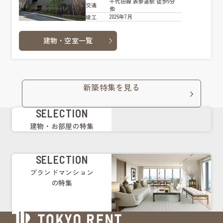
千代田線 表参道駅 徒歩9分
交通
他
2026年7月
竣工
建物・空室一覧
新築特集を見る
SELECTION
建物・お部屋の特集
SELECTION
ブランドマンション
の特集