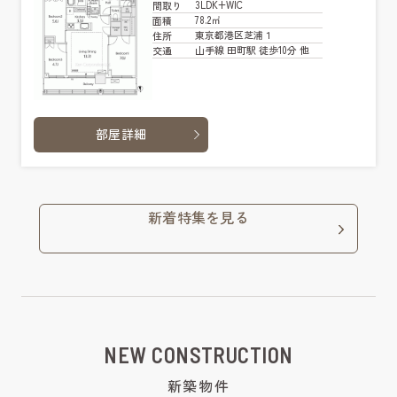
3LDK+WIC
間取り
78.2㎡
面積
東京都港区芝浦１
住所
山手線 田町駅 徒歩10分 他
交通
部屋詳細
新着特集を見る
NEW CONSTRUCTION
新築物件