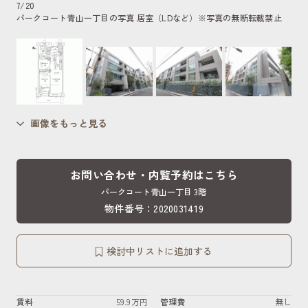
7
/
20
パークコート青山一丁目の写真 居室（LDなど）
※写真の無断転載禁止
画像をもっと見る
お問い合わせ・内覧予約はこちら
パークコート青山一丁目 3階
物件番号：2020031419
検討中リストに追加する
賃料
59.9万円
管理費
無し