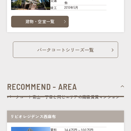
交通
他
2010年5月
竣工
建物・空室一覧
パークコートシリーズ一覧
RECOMMEND - AREA
パークコート青山一丁目と同じエリアの高級賃貸マンション
リビオレジデンス西麻布
34.4万円～100万円
賃料