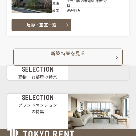
千代田線 表参道駅 徒歩9分
交通
他
2026年7月
竣工
建物・空室一覧
新築特集を見る
SELECTION
建物・お部屋の特集
SELECTION
ブランドマンション
の特集