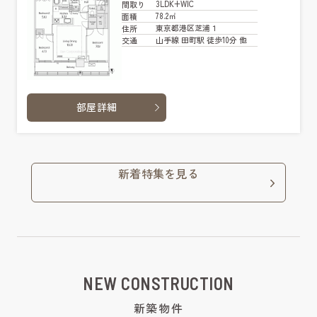
3LDK+WIC
間取り
78.2㎡
面積
東京都港区芝浦１
住所
山手線 田町駅 徒歩10分 他
交通
部屋詳細
新着特集を見る
NEW CONSTRUCTION
新築物件