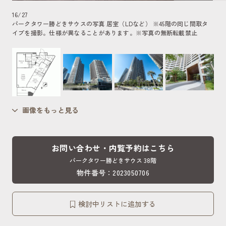
16
/
27
パークタワー勝どきサウスの写真 居室（LDなど） ※45階の同じ間取タ
イプを撮影。仕様が異なることがあります。
※写真の無断転載禁止
画像をもっと見る
お問い合わせ・内覧予約はこちら
パークタワー勝どきサウス 38階
物件番号：2023050706
検討中リストに追加する