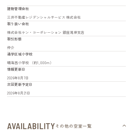
建物管理会社
三井不動産レジデンシャルサービス 株式会社
取り扱い会社
株式会社ケン・コーポレーション 銀座湾岸支店
取引形態
仲介
通学区域小学校
晴海西小学校 （約1,000m）
情報更新日
2026年8月7日
次回更新予定日
2026年8月21日
AVAILABILITY
その他の空室一覧