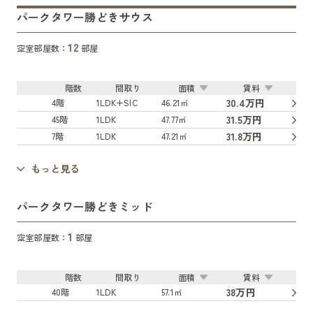
パークタワー勝どきサウス
12
空室部屋数：
部屋
階数
間取り
面積
賃料
30.4万円
4階
1LDK+SIC
46.21㎡
31.5万円
45階
1LDK
47.77㎡
31.8万円
7階
1LDK
47.21㎡
もっと見る
パークタワー勝どきミッド
1
空室部屋数：
部屋
階数
間取り
面積
賃料
38万円
40階
1LDK
57.1㎡