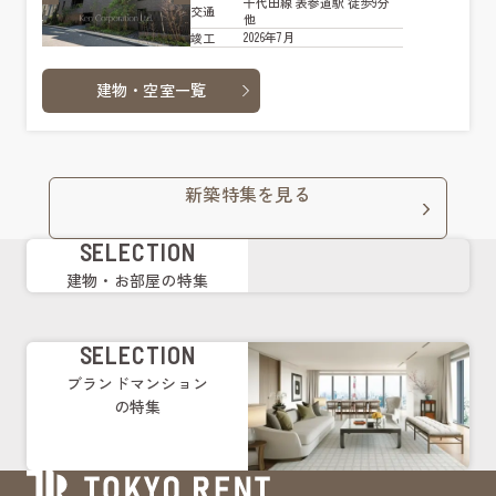
千代田線 表参道駅 徒歩9分
交通
他
2026年7月
竣工
建物・空室一覧
新築特集を見る
SELECTION
建物・お部屋の特集
SELECTION
ブランドマンション
の特集